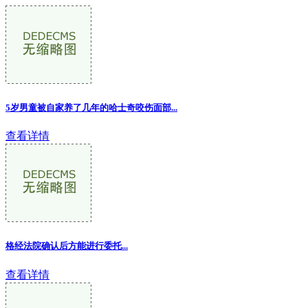
5岁男童被自家养了几年的哈士奇咬伤面部
...
查看详情
格经法院确认后方能进行委托...
查看详情