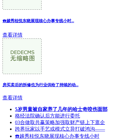
☎️越秀桂悦东晓展现核心办事专线小时...
查看详情
房买卖后的拆修也为行业供给了持续的动...
查看详情
5岁男童被自家养了几年的哈士奇咬伤面部
格经法院确认后方能进行委托
03合做取共赢策略加强取财产链上下逛企
跨界玩家以手艺或模式立异打破鸿沟——
☎️越秀桂悦东晓展现核心办事专线小时