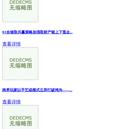
03合做取共赢策略加强取财产链上下逛企...
查看详情
跨界玩家以手艺或模式立异打破鸿沟——...
查看详情