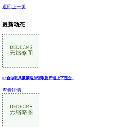
返回上一页
最新动态
03合做取共赢策略加强取财产链上下逛企...
查看详情