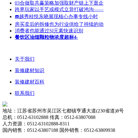
03合做取共赢策略加强取财产链上下逛企
跨界玩家以手艺或模式立异打破鸿沟——
☎️越秀桂悦东晓展现核心办事专线小时
房买卖后的拆修也为行业供给了持续的动
消费者也能通过SI元素快速识别
餐饮区油烟颗粒物浓度超标4-
关于我们
装修建材知识
装修建材百科
联系我们
地址：江苏省苏州市吴江区七都镇亨通大道(230省道)8号
总机：0512-63102888 传真：0512-63807088
人力资源：0512-63102888-8311
国内销售：0512-63807188 国外销售：0512-63809938