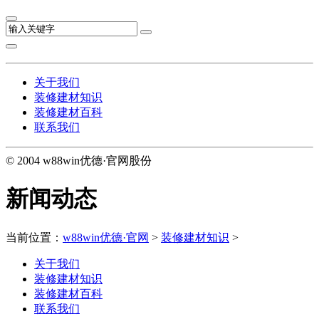
关于我们
装修建材知识
装修建材百科
联系我们
© 2004 w88win优德·官网股份
新闻动态
当前位置：
w88win优德·官网
>
装修建材知识
>
关于我们
装修建材知识
装修建材百科
联系我们