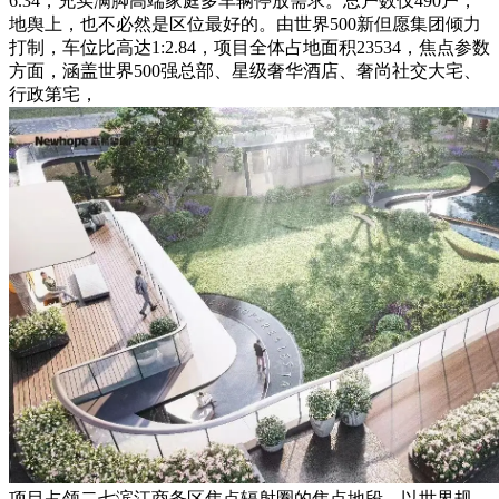
6.34，充实满脚高端家庭多车辆停放需求。总户数仅490户，
地舆上，也不必然是区位最好的。由世界500新但愿集团倾力
打制，车位比高达1:2.84，项目全体占地面积23534，焦点参数
方面，涵盖世界500强总部、星级奢华酒店、奢尚社交大宅、
行政第宅，
项目占领二七滨江商务区焦点辐射圈的焦点地段，以世界规