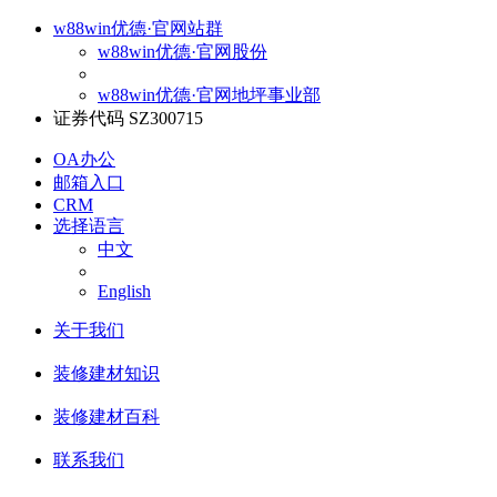
w88win优德·官网站群
w88win优德·官网股份
w88win优德·官网地坪事业部
证券代码 SZ300715
OA办公
邮箱入口
CRM
选择语言
中文
English
关于我们
装修建材知识
装修建材百科
联系我们