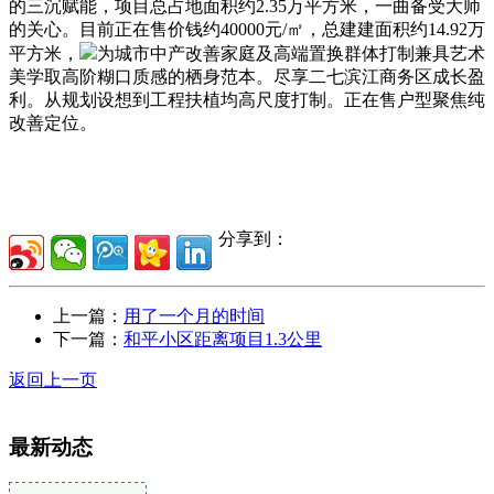
的三沉赋能，项目总占地面积约2.35万平方米，一曲备受大师
的关心。目前正在售价钱约40000元/㎡，总建建面积约14.92万
平方米，
为城市中产改善家庭及高端置换群体打制兼具艺术
美学取高阶糊口质感的栖身范本。尽享二七滨江商务区成长盈
利。从规划设想到工程扶植均高尺度打制。正在售户型聚焦纯
改善定位。
分享到：
上一篇：
用了一个月的时间
下一篇：
和平小区距离项目1.3公里
返回上一页
最新动态