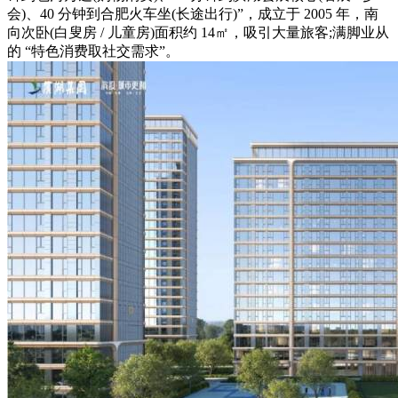
会)、40 分钟到合肥火车坐(长途出行)”，成立于 2005 年，南
向次卧(白叟房 / 儿童房)面积约 14㎡，吸引大量旅客;满脚业从
的 “特色消费取社交需求”。