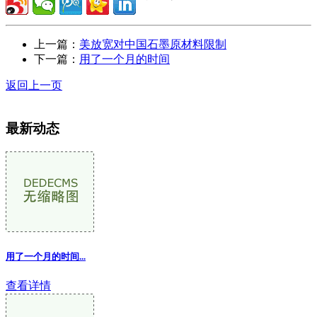
上一篇：
美放宽对中国石墨原材料限制
下一篇：
用了一个月的时间
返回上一页
最新动态
用了一个月的时间...
查看详情