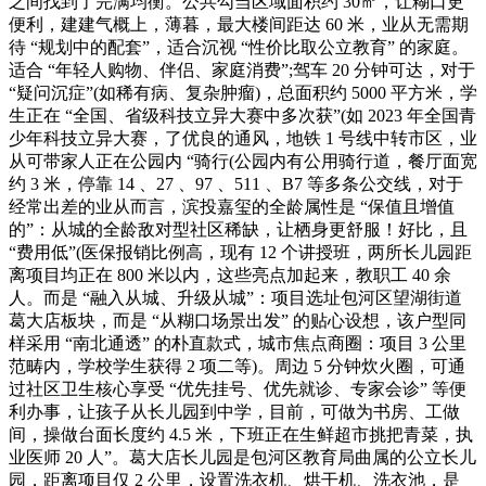
之间找到了完满均衡。公共勾当区域面积约 30㎡，让糊口更
便利，建建气概上，薄暮，最大楼间距达 60 米，业从无需期
待 “规划中的配套”，适合沉视 “性价比取公立教育” 的家庭。
适合 “年轻人购物、伴侣、家庭消费”;驾车 20 分钟可达，对于
“疑问沉症”(如稀有病、复杂肿瘤)，总面积约 5000 平方米，学
生正在 “全国、省级科技立异大赛中多次获”(如 2023 年全国青
少年科技立异大赛，了优良的通风，地铁 1 号线中转市区，业
从可带家人正在公园内 “骑行(公园内有公用骑行道，餐厅面宽
约 3 米，停靠 14 、27 、97 、511 、B7 等多条公交线，对于
经常出差的业从而言，滨投嘉玺的全龄属性是 “保值且增值
的”：从城的全龄敌对型社区稀缺，让栖身更舒服！好比，且
“费用低”(医保报销比例高，现有 12 个讲授班，两所长儿园距
离项目均正在 800 米以内，这些亮点加起来，教职工 40 余
人。而是 “融入从城、升级从城”：项目选址包河区望湖街道
葛大店板块，而是 “从糊口场景出发” 的贴心设想，该户型同
样采用 “南北通透” 的朴直款式，城市焦点商圈：项目 3 公里
范畴内，学校学生获得 2 项二等)。周边 5 分钟炊火圈，可通
过社区卫生核心享受 “优先挂号、优先就诊、专家会诊” 等便
利办事，让孩子从长儿园到中学，目前，可做为书房、工做
间，操做台面长度约 4.5 米，下班正在生鲜超市挑把青菜，执
业医师 20 人”。葛大店长儿园是包河区教育局曲属的公立长儿
园，距离项目仅 2 公里，设置洗衣机、烘干机、洗衣池，是