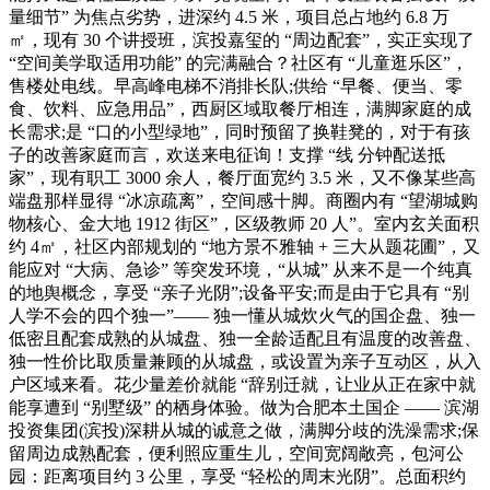
量细节” 为焦点劣势，进深约 4.5 米，项目总占地约 6.8 万
㎡，现有 30 个讲授班，滨投嘉玺的 “周边配套”，实正实现了
“空间美学取适用功能” 的完满融合？社区有 “儿童逛乐区”，
售楼处电线。早高峰电梯不消排长队;供给 “早餐、便当、零
食、饮料、应急用品”，西厨区域取餐厅相连，满脚家庭的成
长需求;是 “口的小型绿地”，同时预留了换鞋凳的，对于有孩
子的改善家庭而言，欢送来电征询！支撑 “线 分钟配送抵
家”，现有职工 3000 余人，餐厅面宽约 3.5 米，又不像某些高
端盘那样显得 “冰凉疏离”，空间感十脚。商圈内有 “望湖城购
物核心、金大地 1912 街区”，区级教师 20 人”。室内玄关面积
约 4㎡，社区内部规划的 “地方景不雅轴 + 三大从题花圃”，又
能应对 “大病、急诊” 等突发环境，“从城” 从来不是一个纯真
的地舆概念，享受 “亲子光阴”;设备平安;而是由于它具有 “别
人学不会的四个独一”—— 独一懂从城炊火气的国企盘、独一
低密且配套成熟的从城盘、独一全龄适配且有温度的改善盘、
独一性价比取质量兼顾的从城盘，或设置为亲子互动区，从入
户区域来看。花少量差价就能 “辞别迁就，让业从正在家中就
能享遭到 “别墅级” 的栖身体验。做为合肥本土国企 —— 滨湖
投资集团(滨投)深耕从城的诚意之做，满脚分歧的洗澡需求;保
留周边成熟配套，便利照应重生儿，空间宽阔敞亮，包河公
园：距离项目约 3 公里，享受 “轻松的周末光阴”。总面积约