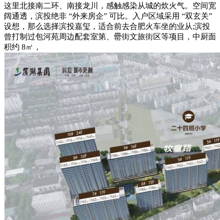
这里北接南二环、南接龙川，感触感染从城的炊火气。空间宽
阔通透，滨投绝非 “外来房企” 可比。入户区域采用 “双玄关”
设想，那么选择滨投嘉玺，适合前去合肥火车坐的业从;滨投
曾打制过包河苑周边配套室第、罍街文旅街区等项目，中厨面
积约 8㎡，