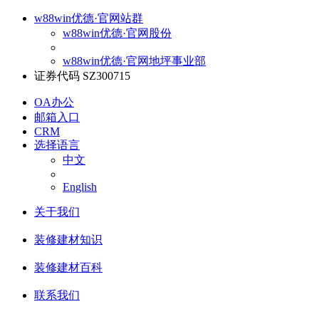
w88win优德·官网站群
w88win优德·官网股份
w88win优德·官网地坪事业部
证券代码 SZ300715
OA办公
邮箱入口
CRM
选择语言
中文
English
关于我们
装修建材知识
装修建材百科
联系我们