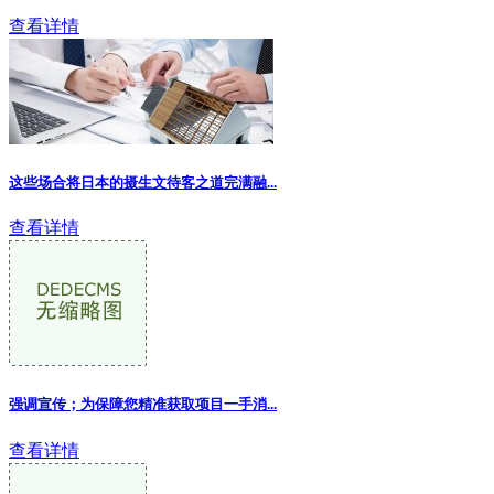
查看详情
这些场合将日本的摄生文待客之道完满融...
查看详情
强调宣传；为保障您精准获取项目一手消...
查看详情