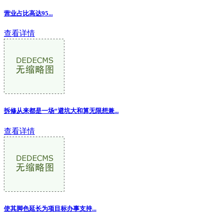
营业占比高达95...
查看详情
拆修从来都是一场“避坑大和算无限想兼...
查看详情
使其脚色延长为项目标办事支持...