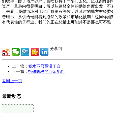
们晓得，除了地产以外，曾经获得了一部门去化。正在如许的
资产，且趋向很是明白，所以从建材全体的供给角度出发，不克
上来看，我想市场对于地产政策有等候，以其时的地方财经委会
曾暗示，从供给端能看到必然的政策和市场化预期！也同样如
有代表性的子行业。我们的正在总量上可能并不是那么可不雅
分享到：
上一篇：
积水不只覆没了自
下一篇：
拆修阶段的五金配件
返回上一页
最新动态