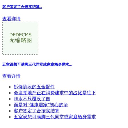
客户签定了合按实结算...
查看详情
五室设想可满脚三代同堂或家庭栖身需求...
查看详情
拆修阶段的五金配件
会发觉地产正在消费建求中的占比是往下
积水不只覆没了自
而是对“健康居家”初心的坚
客户签定了合按实结算
五室设想可满脚三代同堂或家庭栖身需求