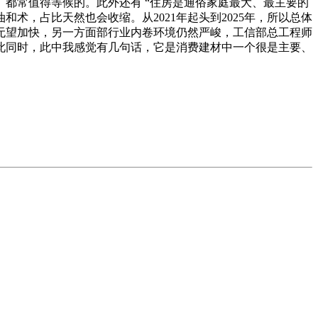
都常值得等候的。此外还有 “住房是通俗家庭最大、最主要的
，占比天然也会收缩。从2021年起头到2025年，所以总体
修无望加快，另一方面部行业内卷环境仍然严峻，工信部总工程师
此同时，此中我感觉有几句话，它是消费建材中一个很是主要、