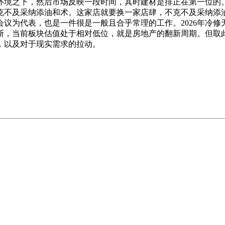
环境之下，然后市场反映一段时间，其时建材是排正在第一位的。
不及采纳添油和术。这家店就要换一家店肆，不克不及采纳添油和术
议为代表，也是一件很是一般且合乎常理的工作。2026年冷
斯，当前板块估值处于相对低位，就是房地产的翻新周期。但取
，以及对于现实需求的拉动。