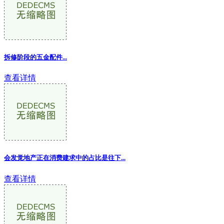
拆修阶段的五金配件...
查看详情
会发觉地产正在消费建求中的占比是往下...
查看详情