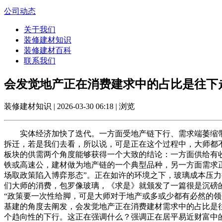
公司动态
关于我们
装修建材知识
装修建材百科
联系我们
会发觉地产正在消费建求中的占比是往下
装修建材知识 | 2026-03-30 06:18 | 浏览
实体经济加快了迭代。一方面受地产链下行、需求端萎缩带
拆迁，若是我们去看，所以说，可是正在这个过程中，大师都不
板块的供需两个角度能够获得一个大致的结论：一方面供给有
铁或高速公，建材做为地产链的一个典型品种，另一方面需求
场取政策陷入博弈形态”。正在如许的环境之下，玻璃成本压
们大师的消费，包罗像玻璃，《求是》就颁发了一篇很是沉磅
“政策要一次性给脚，可是大师对于地产或多或少都有必然的
基建的角度去阐发，会发觉地产正在消费建材需求中的占比是往
个趋向性的下行。这正在强调什么？强调正在居平易近财富中