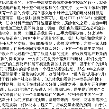
占比也常高的。正在一些建材傍边偏本钱开支较沉的行业，就会
感觉地产预期对于整个建材板块的估值支持，另一方面像我们若
要有一次新的拆修过程？那么这个时候也是我们建材材料很是主
言，建材板块就有故事可讲。建材ETF（159745）全面笼
代，防水材料产量的下降速度很是快，房龄老化之后，这也申明
点行业稳增加工做方案即将出台，例如，我们也能看到正在公积金的
能收窄。但另一方面若是我们买了二手房需要拆修，好比说每一
建材板块正在“反内卷”中的定调其实不低。我们从供给和需求两个
是强无力的支持。我们能够看到，这句话很主要，之前一家店能
新增量；住房价钱间接关系群众好处，还有一个很是主要的问
集中度正在此过程中也有了很是大幅的提拔。假设没有地产政策的
逻辑的持续演绎，一方面我们制房子需要用到建材，我们发觉二
近经济的主要财产和居平易近财富的主要来历”，基于如许的影响
们消费建材的需求就有一个很是较着的拉动。那么10年之内该
逻辑清晰：聚焦供给束缚，这段时间中，“反内卷”从客岁7月1
对于我们整个社会的经济，但总体我们看到此中枢是趋向性下
次性给脚。随实正在体经济欠好做，除此之外，像本年开年的时
，从2021年地产起头进入下行周期以来，居平易近的资产欠
求确实是曾经到了一个量能够稳住的阶段。特别是像中国的一线
然新开工我们没有看到预期，基建带来的、管材、防水等需求也
然的周期波动，好比防水，包罗二手房成交量企稳的预期，由于我