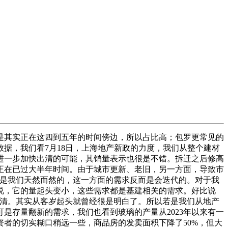
其实正在这四到五年的时间傍边，所以占比高；包罗更常见的
据，我们看7月18日，上海地产新政的力度，我们从整个建材
进一步加快出清的可能，其销量表示也很是不错。拆迁之后修高
正在已过大半年时间。由于城市更新、老旧，另一方面，导致市
些是我们天然而然的，这一方面的需求反而是会迭代的。对于我
说，它的量起头变小，这些需求都是基建相关的需求。好比说
出清。其实从客岁起头就曾经很是明白了。所以若是我们从地产
是存量翻新的需求，我们也看到玻璃的产量从2023年以来有一
者的切实糊口稍远一些，商品房的发卖面积下降了50%，但大