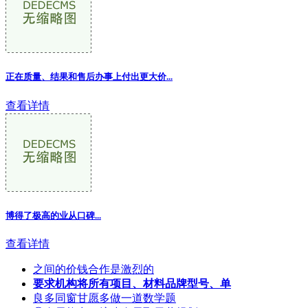
正在质量、结果和售后办事上付出更大价
...
查看详情
博得了极高的业从口碑...
查看详情
之间的价钱合作是激烈的
要求机构将所有项目、材料品牌型号、单
良多同窗甘愿多做一道数学题