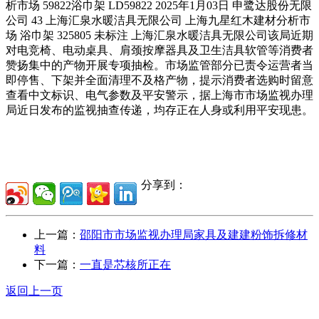
分享到：
上一篇：
邵阳市市场监视办理局家具及建建粉饰拆修材
料
下一篇：
一直是芯核所正在
返回上一页