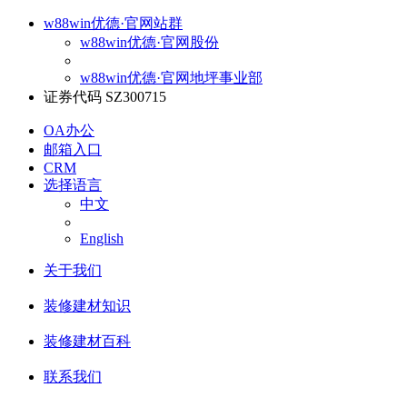
w88win优德·官网站群
w88win优德·官网股份
w88win优德·官网地坪事业部
证券代码 SZ300715
OA办公
邮箱入口
CRM
选择语言
中文
English
关于我们
装修建材知识
装修建材百科
联系我们