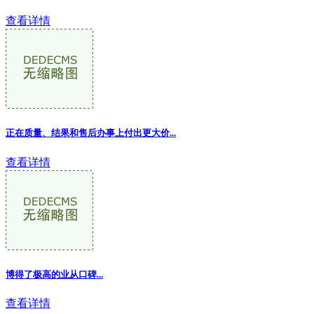
查看详情
正在质量、结果和售后办事上付出更大价
...
查看详情
博得了极高的业从口碑...
查看详情