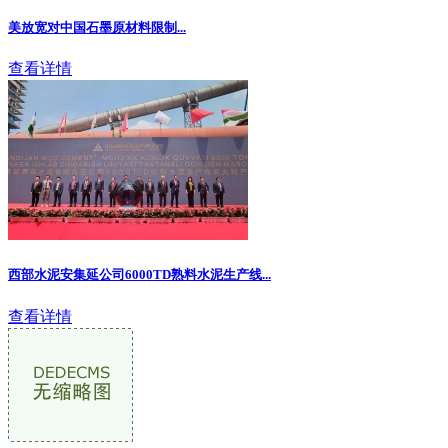
美放宽对中国石墨原材料限制
...
查看详情
西部水泥安集延公司6000TD熟料水泥生产线...
查看详情