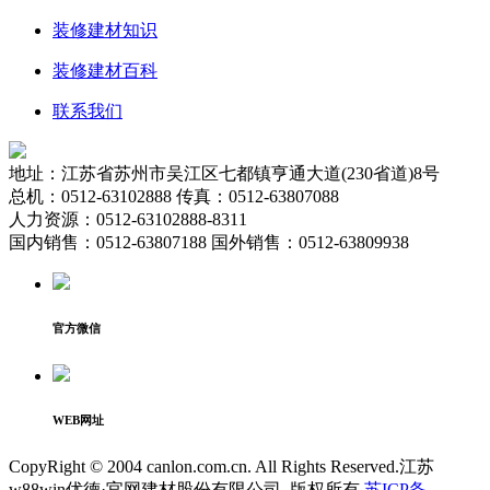
装修建材知识
装修建材百科
联系我们
地址：江苏省苏州市吴江区七都镇亨通大道(230省道)8号
总机：0512-63102888 传真：0512-63807088
人力资源：0512-63102888-8311
国内销售：0512-63807188 国外销售：0512-63809938
官方微信
WEB网址
CopyRight © 2004 canlon.com.cn. All Rights Reserved.江苏
w88win优德·官网建材股份有限公司. 版权所有
苏ICP备