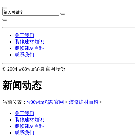
关于我们
装修建材知识
装修建材百科
联系我们
© 2004 w88win优德·官网股份
新闻动态
当前位置：
w88win优德·官网
>
装修建材百科
>
关于我们
装修建材知识
装修建材百科
联系我们