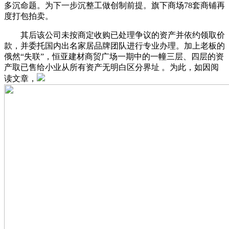
多沉命题。为下一步沉整工做创制前提。旗下商场78套商铺再
度打包拍卖。
其后该公司未按商定收购已处理争议的资产并依约领取价
款，并委托国内出名家居品牌团队进行专业办理。加上老板的
俄然“失联”，恒亚建材商贸广场一期中的一幢三层、四层的资
产取已售给小业从所有资产无明白区分界址 。为此，如因阅
读文章，