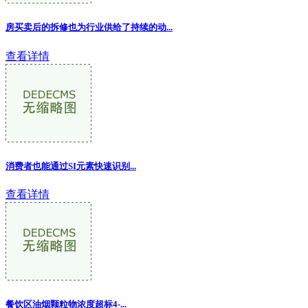
房买卖后的拆修也为行业供给了持续的动...
查看详情
消费者也能通过SI元素快速识别...
查看详情
餐饮区油烟颗粒物浓度超标4-
...