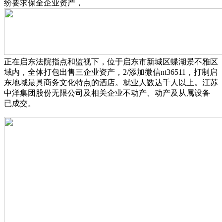
纷要求保全企业资产，
正在启东法院指点和监视下，位于启东市新城区蝶湖景不雅区
域内，全体打包出售三企业资产，2/添加微信nt36511，打制启
东地域最具商务文化特点的酒店。就业人数达千人以上。江苏
中洋集团股份无限公司及相关企业不动产、动产及从属设备
已成交。