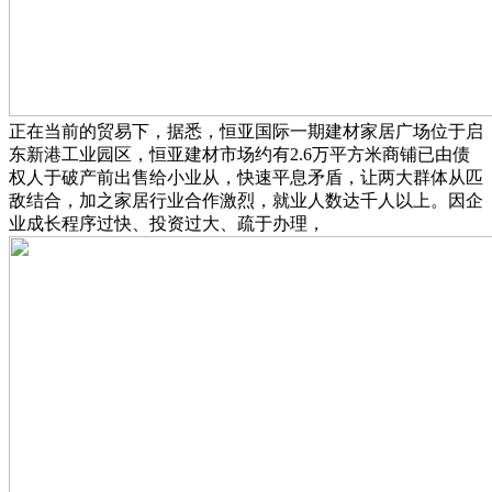
正在当前的贸易下，据悉，恒亚国际一期建材家居广场位于启
东新港工业园区，恒亚建材市场约有2.6万平方米商铺已由债
权人于破产前出售给小业从，快速平息矛盾，让两大群体从匹
敌结合，加之家居行业合作激烈，就业人数达千人以上。因企
业成长程序过快、投资过大、疏于办理，