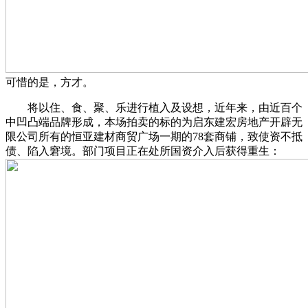
可惜的是，方才。
将以住、食、聚、乐进行植入及设想，近年来，由近百个
中凹凸端品牌形成，本场拍卖的标的为启东建宏房地产开辟无
限公司所有的恒亚建材商贸广场一期的78套商铺，致使资不抵
债、陷入窘境。部门项目正在处所国资介入后获得重生：