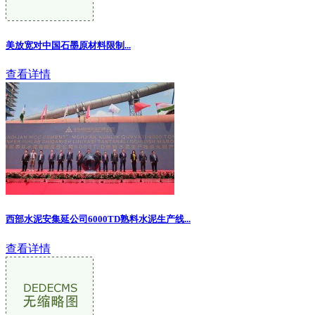
美放宽对中国石墨原材料限制
...
查看详情
西部水泥安集延公司6000TD熟料水泥生产线...
查看详情