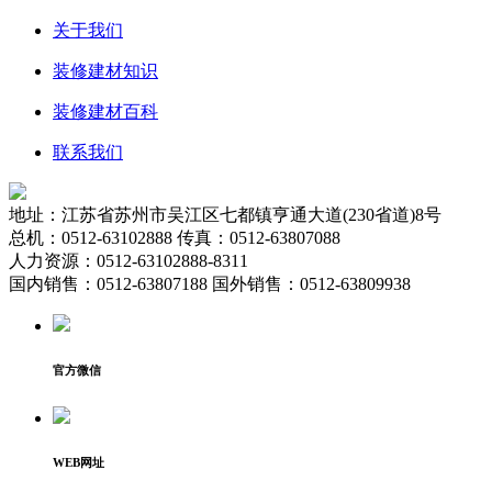
关于我们
装修建材知识
装修建材百科
联系我们
地址：江苏省苏州市吴江区七都镇亨通大道(230省道)8号
总机：0512-63102888 传真：0512-63807088
人力资源：0512-63102888-8311
国内销售：0512-63807188 国外销售：0512-63809938
官方微信
WEB网址