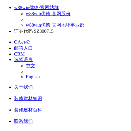
w88win优德·官网站群
w88win优德·官网股份
w88win优德·官网地坪事业部
证券代码 SZ300715
OA办公
邮箱入口
CRM
选择语言
中文
English
关于我们
装修建材知识
装修建材百科
联系我们