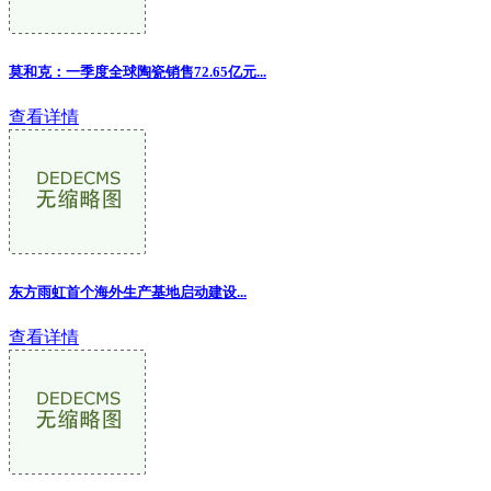
莫和克：一季度全球陶瓷销售72.65亿元...
查看详情
东方雨虹首个海外生产基地启动建设...
查看详情