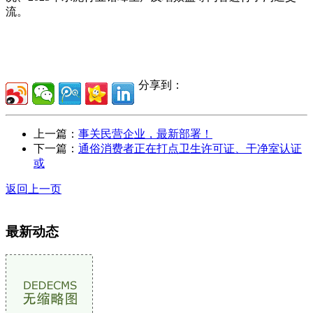
流。
分享到：
上一篇：
事关民营企业，最新部署！
下一篇：
通俗消费者正在打点卫生许可证、干净室认证
或
返回上一页
最新动态