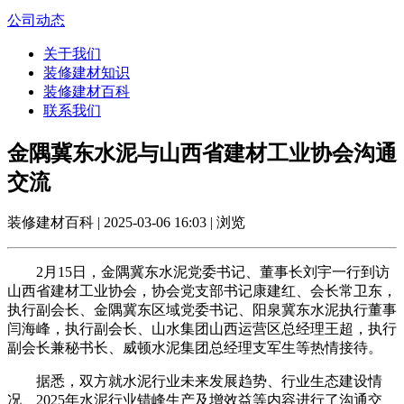
公司动态
关于我们
装修建材知识
装修建材百科
联系我们
金隅冀东水泥与山西省建材工业协会沟通
交流
装修建材百科 | 2025-03-06 16:03 | 浏览
2月15日，金隅冀东水泥党委书记、董事长刘宇一行到访
山西省建材工业协会，协会党支部书记康建红、会长常卫东，
执行副会长、金隅冀东区域党委书记、阳泉冀东水泥执行董事
闫海峰，执行副会长、山水集团山西运营区总经理王超，执行
副会长兼秘书长、威顿水泥集团总经理支军生等热情接待。
据悉，双方就水泥行业未来发展趋势、行业生态建设情
况、2025年水泥行业错峰生产及增效益等内容进行了沟通交