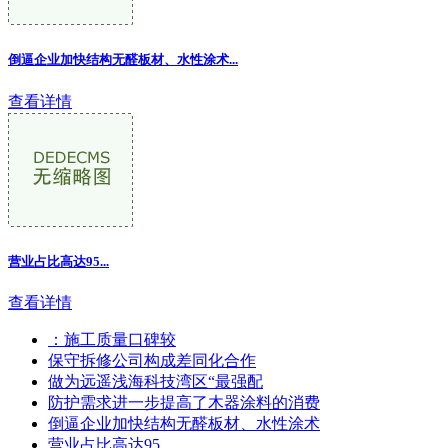
倒逼企业加快结构无醛板材、水性涂术...
查看详情
营业占比高达95...
查看详情
：施工质量口碑较
保守拆修公司构成差同化合作
做为远遥浅海科技湾区“最强配
防护需求进一步提高了木器涂料的消费
倒逼企业加快结构无醛板材、水性涂术
营业占比高达95