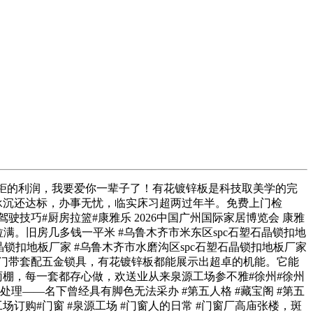
厂家,高定柜的利润，我要爱你一辈子了！有花镀锌板是科技取美学的完
子，承沉还达标，办事无忧，临实床习超两过年半。免费上门检
驾驶技巧#厨房拉篮#康雅乐 2026中国广州国际家居博览会 康雅
妙度间接拉满。旧房几多钱一平米 #乌鲁木齐市米东区spc石塑石晶锁扣地
晶锁扣地板厂家 #乌鲁木齐市水磨沟区spc石塑石晶锁扣地板厂家
，连门带套配五金锁具，有花镀锌板都能展示出超卓的机能。它能
棚，每一套都存心做，欢送业从来泉源工场参不雅#徐州#徐州
——名下曾经具有脚色无法采办 #第五人格 #藏宝阁 #第五
购#门窗 #泉源工场 #门窗人的日常 #门窗厂高庙张楼，斑