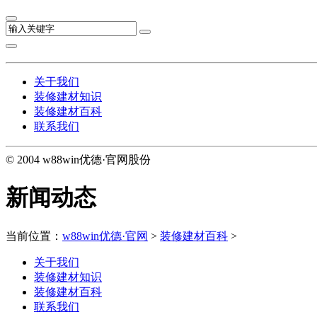
关于我们
装修建材知识
装修建材百科
联系我们
© 2004 w88win优德·官网股份
新闻动态
当前位置：
w88win优德·官网
>
装修建材百科
>
关于我们
装修建材知识
装修建材百科
联系我们