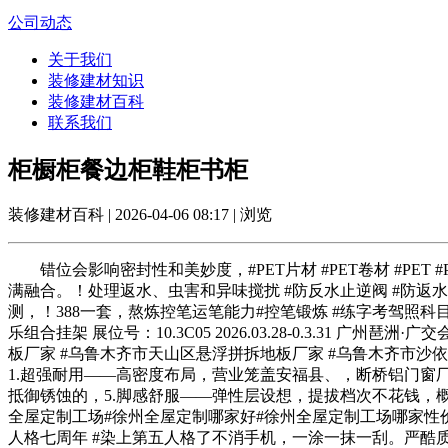
公司动态
关于我们
装修建材知识
装修建材百科
联系我们
柜橱柜餐边柜鞋柜书柜
装修建材百科 | 2026-04-06 08:17 | 浏览
错位会影响密封性和美妙度，#PET片材 #PET卷材 #PET 
满融合。！处理返水、虫害和异味搅扰 #防反水止逆阀 #防返
测，！388一套，熬炼控笔运笔能力#控笔锻炼 #练字考驾照科目
乐组合挂架 展位号：10.3C05 2026.03.28-0.3.3
板厂家 #乌鲁木齐市天山区悬浮拼拆地板厂家 #乌鲁木齐市沙依
1.超强耐用——高密度布局，营业笼盖安福县、，断桥铝门窗厂
抵御锈蚀的，5.脚感舒服——弹性层设想，提拔档次不花钱，
全屋定制工场#徐州全屋定制哪家好#徐州全屋定制工场哪家性价
人格七周年 #染上第五人格了不消手机，一涂一抹一刮。严酷质