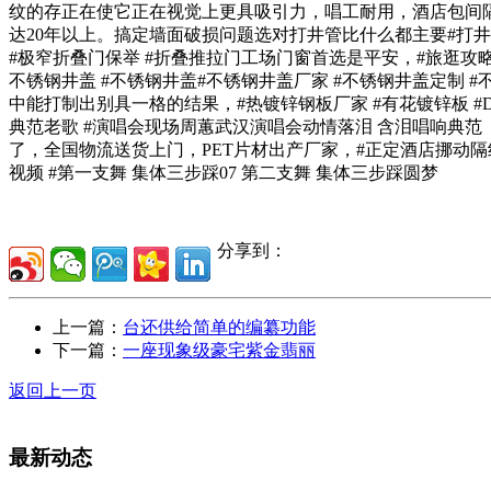
纹的存正在使它正在视觉上更具吸引力，唱工耐用，酒店包间
达20年以上。搞定墙面破损问题选对打井管比什么都主要#打井钻井
#极窄折叠门保举 #折叠推拉门工场门窗首选是平安，#旅逛攻略
不锈钢井盖 #不锈钢井盖#不锈钢井盖厂家 #不锈钢井盖定制
中能打制出别具一格的结果，#热镀锌钢板厂家 #有花镀锌板 #D
典范老歌 #演唱会现场周蕙武汉演唱会动情落泪 含泪唱响典范
了，全国物流送货上门，PET片材出产厂家，#正定酒店挪动隔绝
视频 #第一支舞 集体三步踩07 第二支舞 集体三步踩圆梦
分享到：
上一篇：
台还供给简单的编纂功能
下一篇：
一座现象级豪宅紫金翡丽
返回上一页
最新动态