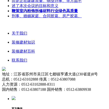
而是正在建建质量、物业办事、等方面不
述了本次会议的目标和意义
鞭策室内粉饰拆修材料行业绿色高质量
刑事、婚姻家庭、合同胶葛、房产胶葛、
关于我们
装修建材知识
装修建材百科
联系我们
地址：江苏省苏州市吴江区七都镇亨通大道(230省道)8号
总机：0512-63102888 传真：0512-63807088
人力资源：0512-63102888-8311
国内销售：0512-63807188 国外销售：0512-63809938
官方微信