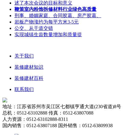
述了本次会议的目标和意义
鞭策室内粉饰拆修材料行业绿色高质量
刑事、婚姻家庭、合同胶葛、房产胶葛、
岩板产物涨约为每平方米3-5元
公交、从干道交错
实现城镇生齿数量增加和质量提
关于我们
装修建材知识
装修建材百科
联系我们
地址：江苏省苏州市吴江区七都镇亨通大道(230省道)8号
总机：0512-63102888 传真：0512-63807088
人力资源：0512-63102888-8311
国内销售：0512-63807188 国外销售：0512-63809938