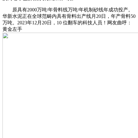
原具有2000万吨/年骨料线万吨/年机制砂线年成功投产。
华新水泥正在全球范畴内具有骨料出产线月20日，年产骨料50
万吨。2023年12月20日，10 位翻车的科技人员！网友曲呼：
黄金左手