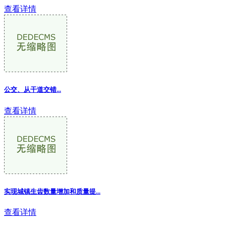
查看详情
公交、从干道交错...
查看详情
实现城镇生齿数量增加和质量提...
查看详情